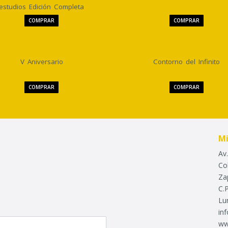
estudios Edición Completa
COMPRAR
COMPRAR
V Aniversario
Contorno del Infinito
COMPRAR
COMPRAR
Mi
Av
Co
Za
C.
Lu
in
ww