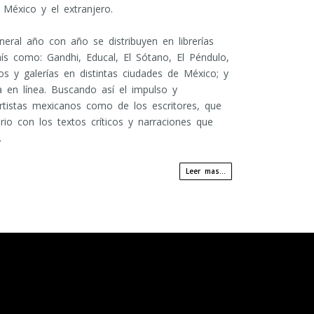
 México y el extranjero.
neral año con año se distribuyen en librerías
aís como: Gandhi, Educal, El Sótano, El Péndulo,
 y galerías en distintas ciudades de México; y
a en línea. Buscando así el impulso y
rtistas mexicanos como de los escritores, que
ario con los textos críticos y narraciones que
.
Leer mas...