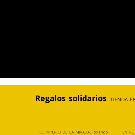
Regalos solidarios
TIENDA E
EL IMPERIO DE LA MIRADA, Rolando
ENTRE 