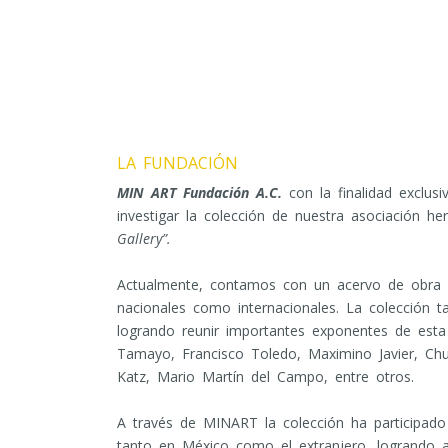
LA FUNDACIÓN
MIN ART Fundación A.C.
con la finalidad exclusi
investigar la colección de nuestra asociación 
Gallery”.
Actualmente, contamos con un acervo de obra 
nacionales como internacionales. La colección t
logrando reunir importantes exponentes de esta
Tamayo, Francisco Toledo, Maximino Javier, Chu
Katz, Mario Martín del Campo, entre otros.
A través de MINART la colección ha participad
tanto en México como el extranjero, logrando 