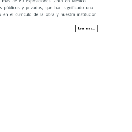
en más de 60 exposiciones tanto en México
 públicos y privados, que han significado una
 en el currículo de la obra y nuestra institución.
Leer mas...