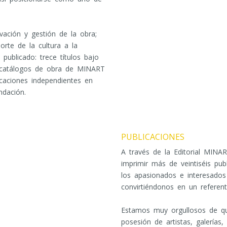
ción y gestión de la obra;
rte de la cultura a la
publicado: trece títulos bajo
es catálogos de obra de MINART
aciones independientes en
ndación.
PUBLICACIONES
A través de la Editorial MINAR
imprimir más de veintiséis publ
los apasionados e interesados 
convirtiéndonos en un referente
Estamos muy orgullosos de qu
posesión de artistas, galerías,