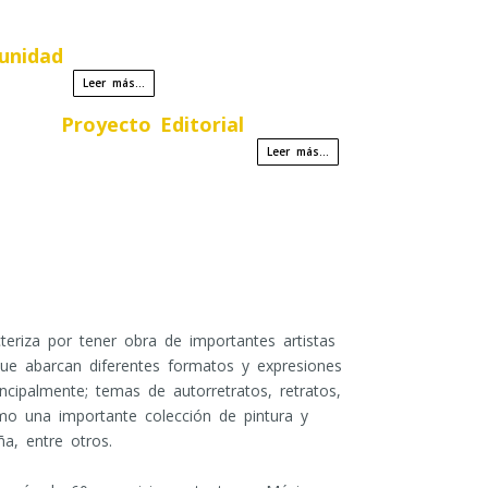
unidad
Leer más...
Proyecto Editorial
Leer más...
eriza por tener obra de importantes artistas
que abarcan diferentes formatos y expresiones
rincipalmente; temas de autorretratos, retratos,
omo una importante colección de pintura y
a, entre otros.