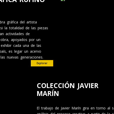
a gráfica del artista
 la totalidad de las piezas
zan actividades de
a obra, apoyados por un
 exhibir cada una de las
país, es legar un acervo
e las nuevas generaciones.
Explorar
COLECCIÓN JAVIER
MARÍN
El trabajo de Javier Marín gira en torno al 
análisis del proceso creativo a partir de la 