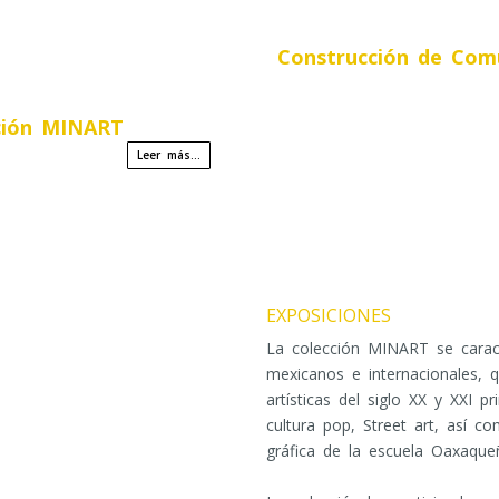
Construcción de Com
ción MINART
Leer más...
EXPOSICIONES
La colección MINART se caract
mexicanos e internacionales, 
artísticas del siglo XX y XXI p
cultura pop, Street art, así c
gráfica de la escuela Oaxaqueñ