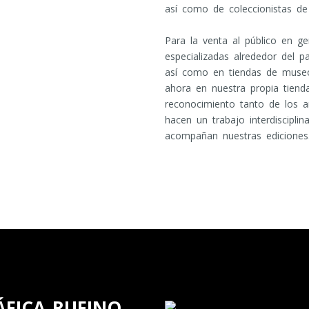
así como de coleccionistas de
Para la venta al público en ge
especializadas alrededor del p
así como en tiendas de museos
ahora en nuestra propia tiend
reconocimiento tanto de los a
hacen un trabajo interdisciplin
acompañan nuestras ediciones
ÁFICA RUFINO