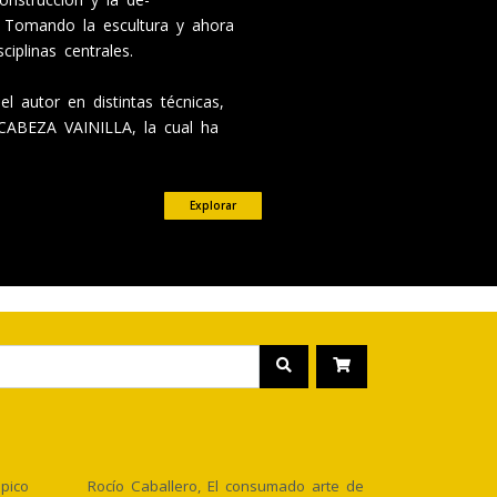
. Tomando la escultura y ahora
ciplinas centrales.
 autor en distintas técnicas,
 CABEZA VAINILLA, la cual ha
Explorar
pico
Rocío Caballero, El consumado arte de