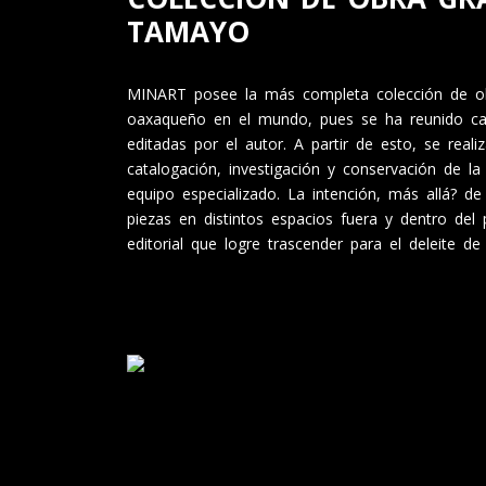
TAMAYO
MINART posee la más completa colección de obr
oaxaqueño en el mundo, pues se ha reunido casi
editadas por el autor. A partir de esto, se reali
catalogación, investigación y conservación de l
equipo especializado. La intención, más allá? de
piezas en distintos espacios fuera y dentro del 
editorial que logre trascender para el deleite d