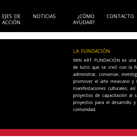
EJES DE
NOTICIAS
¿CÓMO
CONTACTO
ACCIÓN
AYUDAR?
LA FUNDACIÓN
MIN ART FUNDACIÓN es una ins
de lucro que se creó con la fi
administrar, conservar, investig
promover el arte mexicano y s
manifestaciones culturales; as
proyectos de capacitación al se
proyectos para el desarrollo y
comunidad.