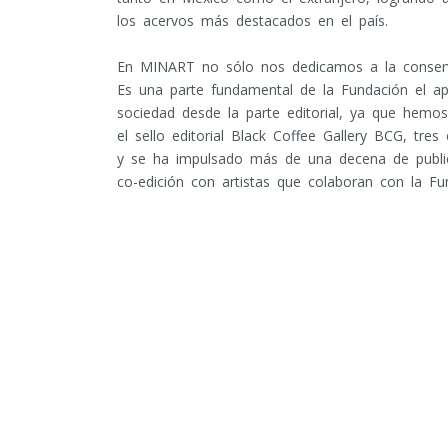
los acervos más destacados en el país.
En MINART no sólo nos dedicamos a la conserva
Es una parte fundamental de la Fundación el apo
sociedad desde la parte editorial, ya que hemos 
el sello editorial Black Coffee Gallery BCG, tr
y se ha impulsado más de una decena de public
co-edición con artistas que colaboran con la Fu