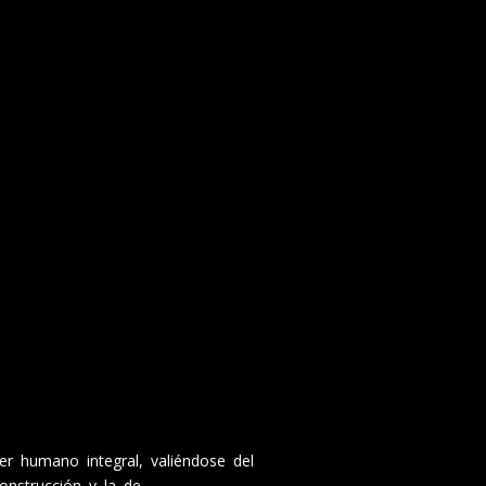
ser humano integral, valiéndose del
construcción y la de-